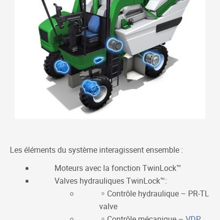
Les éléments du système interagissent ensemble :
Moteurs avec la fonction TwinLock™
Valves hydrauliques TwinLock™:
Contrôle hydraulique – PR-TL
valve
Contrôle mécanique –
VDP