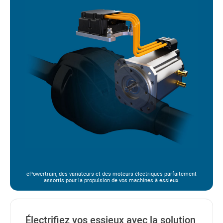
ePowertrain, des variateurs et des moteurs électriques parfaitement
assortis pour la propulsion de vos machines à essieux.
Électrifiez vos essieux avec la solution