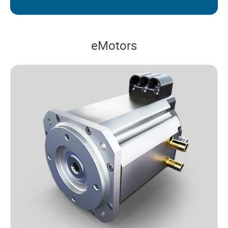
eMotors