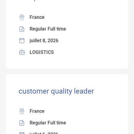
France
Regular Full time
juillet 8, 2026
LOGISTICS
customer quality leader
France
Regular Full time