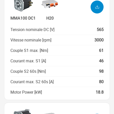
MMA100 DC1
H20
Tension nominale DC [V]
565
Vitesse nominale [rpm]
3000
Couple S1 max. [Nm]
61
Courant max. S1 [A]
46
Couple S2 60s [Nm]
98
Courant max. S2 60s [A]
80
Motor Power [kW]
18.8