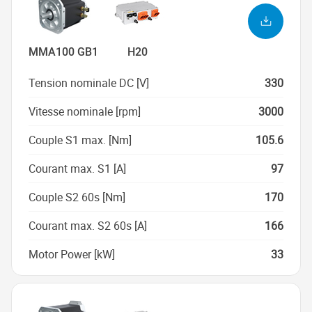
MMA100 GB1
H20
Tension nominale DC [V]
330
Vitesse nominale [rpm]
3000
Couple S1 max. [Nm]
105.6
Courant max. S1 [A]
97
Couple S2 60s [Nm]
170
Courant max. S2 60s [A]
166
Motor Power [kW]
33