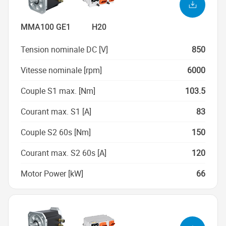
MMA100 GE1
H20
Tension nominale DC [V]
850
Vitesse nominale [rpm]
6000
Couple S1 max. [Nm]
103.5
Courant max. S1 [A]
83
Couple S2 60s [Nm]
150
Courant max. S2 60s [A]
120
Motor Power [kW]
66