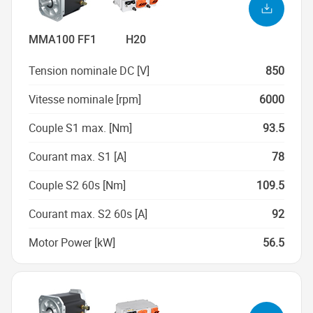
MMA100 FF1
H20
Tension nominale DC [V]
850
Vitesse nominale [rpm]
6000
Couple S1 max. [Nm]
93.5
Courant max. S1 [A]
78
Couple S2 60s [Nm]
109.5
Courant max. S2 60s [A]
92
Motor Power [kW]
56.5