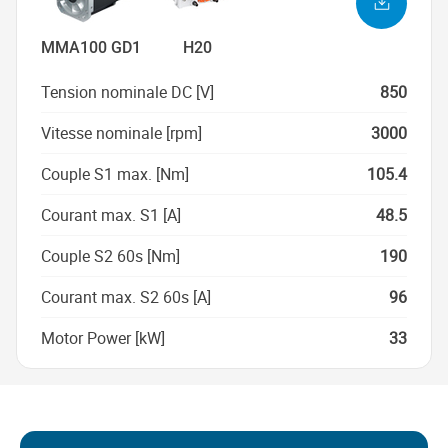
MMA100 GD1
H20
Tension nominale DC [V]
850
Vitesse nominale [rpm]
3000
Couple S1 max. [Nm]
105.4
Courant max. S1 [A]
48.5
Couple S2 60s [Nm]
190
Courant max. S2 60s [A]
96
Motor Power [kW]
33