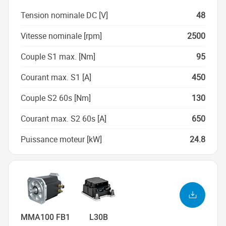
Tension nominale DC [V]
48
Vitesse nominale [rpm]
2500
Couple S1 max. [Nm]
95
Courant max. S1 [A]
450
Couple S2 60s [Nm]
130
Courant max. S2 60s [A]
650
Puissance moteur [kW]
24.8
MMA100 FB1
L30B