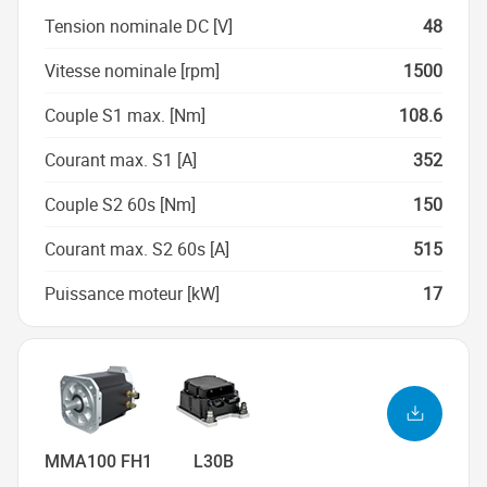
Tension nominale DC [V]
48
Vitesse nominale [rpm]
1500
Couple S1 max. [Nm]
108.6
Courant max. S1 [A]
352
Couple S2 60s [Nm]
150
Courant max. S2 60s [A]
515
Puissance moteur [kW]
17
MMA100 FH1
L30B