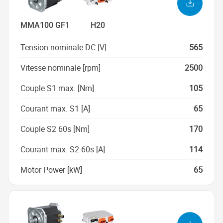
MMA100 GF1
H20
Tension nominale DC [V]
565
Vitesse nominale [rpm]
2500
Couple S1 max. [Nm]
105
Courant max. S1 [A]
65
Couple S2 60s [Nm]
170
Courant max. S2 60s [A]
114
Motor Power [kW]
65