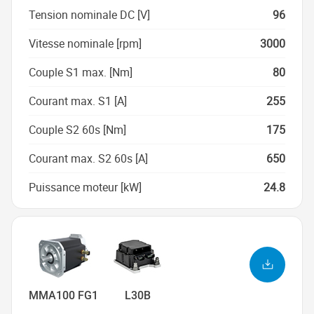
Tension nominale DC [V]
96
Vitesse nominale [rpm]
3000
Couple S1 max. [Nm]
80
Courant max. S1 [A]
255
Couple S2 60s [Nm]
175
Courant max. S2 60s [A]
650
Puissance moteur [kW]
24.8
MMA100 FG1
L30B