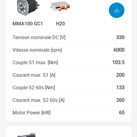
MMA100 GC1
H20
Tension nominale DC [V]
330
Vitesse nominale [rpm]
6000
Couple S1 max. [Nm]
103.5
Courant max. S1 [A]
200
Couple S2 60s [Nm]
133
Courant max. S2 60s [A]
260
Motor Power [kW]
65