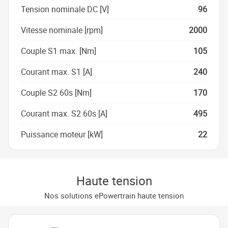
Tension nominale DC [V]
96
Vitesse nominale [rpm]
2000
Couple S1 max. [Nm]
105
Courant max. S1 [A]
240
Couple S2 60s [Nm]
170
Courant max. S2 60s [A]
495
Puissance moteur [kW]
22
Haute tension
Nos solutions ePowertrain haute tension