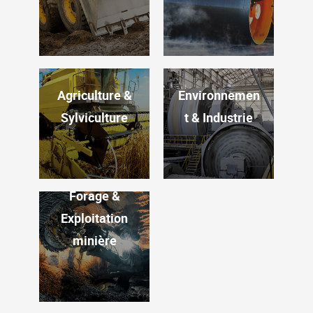
Agriculture &
Environnemen
Sylviculture
t & Industrie
Forage &
Exploitation
minière