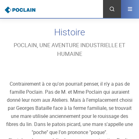
Aller
au
contenu
principal
Histoire
POCLAIN, UNE AVENTURE INDUSTRIELLE ET
HUMAINE
Contrairement à ce qu'on pourrait penser, il n'y a pas de
famille Poclain. Pas de M. et Mme Poclain qui auraient
donné leur nom aux Ateliers. Mais à l'emplacement choisi
par Georges Bataille face à la ferme familiale, se trouvait
une mare utilisée anciennement pour le rouissage des
fibres du lin. Dans le patois picard, une mare s'appelle une
"poche" que l'on prononce "poque".