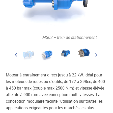
l
e
ans frein
MS02 + frein de stationnement
Moteur à entraînement direct jusqu'à 22 kW, idéal pour
les moteurs de roues ou d'outils, de 172 à 398cc, de 400
à 450 bar max (couple max 2500 N.m) et vitesse élévée
atteinte à 900 rpm avec conception multi-vitesses. La
conception modulaire facilite l'utilisation sur toutes les
applications exigeantes pour les marchés les plus