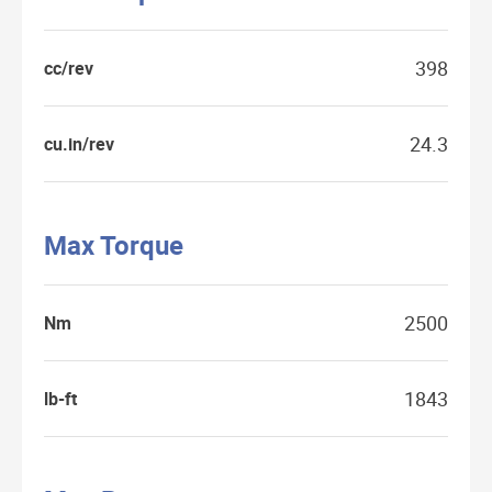
398
cc/rev
24.3
cu.in/rev
Max Torque
2500
Nm
1843
lb-ft