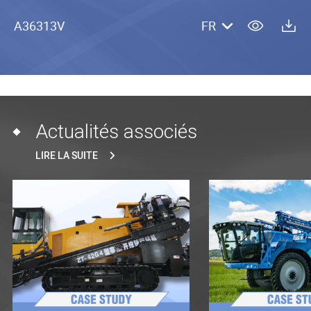
A36313V
FR
Actualités associés
LIRE LA SUITE