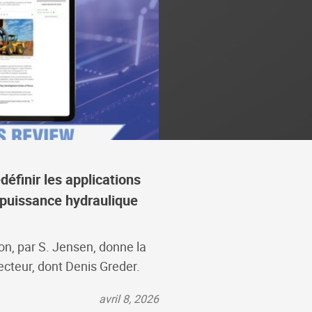
éfinir les applications
e puissance hydraulique
on, par S. Jensen, donne la
ecteur, dont Denis Greder.
avril 8, 2026