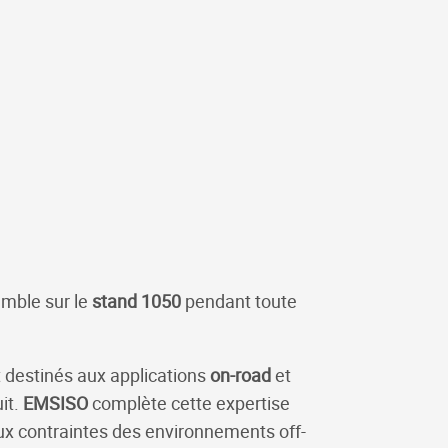
mble sur le
stand 1050
pendant toute
 destinés aux applications
on-road
et
it.
EMSISO
complète cette expertise
ux contraintes des environnements off-