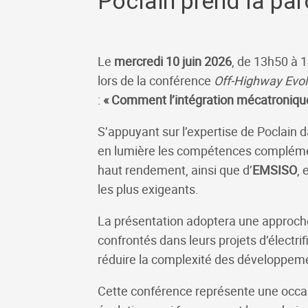
Poclain prend la par
Le
mercredi 10 juin 2026
, de 13h50 à 1
lors de la conférence
Off-Highway Evol
:
« Comment l’intégration mécatronique fa
S’appuyant sur l’expertise de Poclain 
en lumière les compétences complém
haut rendement, ainsi que d’
EMSISO
, 
les plus exigeants.
La présentation adoptera une approche
confrontés dans leurs projets d’électri
réduire la complexité des développeme
Cette conférence représente une occasi