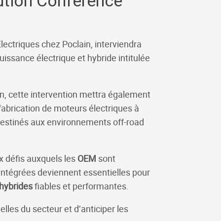
lution Conference
lectriques chez Poclain, interviendra
issance électrique et hybride intitulée
in, cette intervention mettra également
a fabrication de moteurs électriques à
 destinés aux environnements off-road
x défis auxquels les
OEM
sont
s intégrées deviennent essentielles pour
hybrides
fiables et performantes.
les du secteur et d’anticiper les