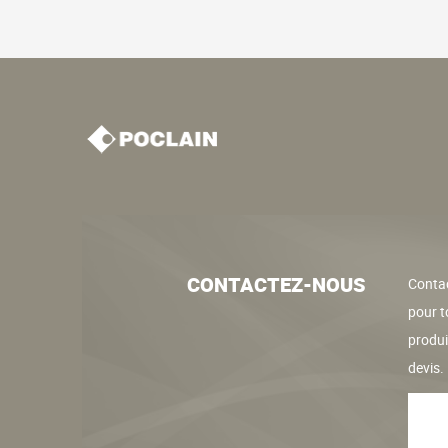
CONTACTEZ-NOUS
Contac
pour t
produ
devis.