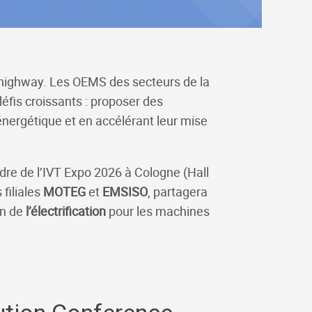
-highway. Les OEMS des secteurs de la
défis croissants : proposer des
 énergétique et en accélérant leur mise
adre de l’IVT Expo 2026 à Cologne (Hall
 filiales
MOTEG
et
EMSISO
, partagera
on de
l’électrification
pour les machines