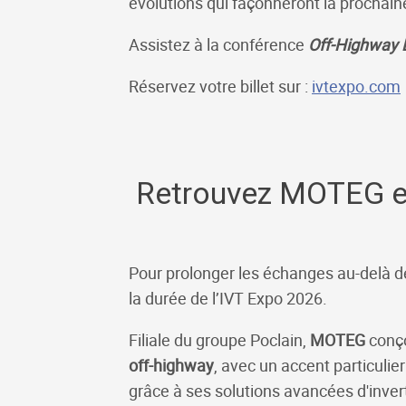
évolutions qui façonneront la prochai
Assistez à la conférence
Off-Highway 
Réservez votre billet sur :
ivtexpo.com
Retrouvez MOTEG et
Pour prolonger les échanges au-delà d
la durée de l’IVT Expo 2026.
Filiale du groupe Poclain,
MOTEG
conço
off-highway
, avec un accent particulie
grâce à ses solutions avancées d'inve