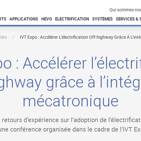
Qui sommes-no
ITS
APPLICATIONS
HEVO
ELECTRIFICATION
SYSTÈMES
SERVICES &
ités
IVT Expo : Accélérer L’électrification Off-highway Grâce À L’in
o : Accélérer l’électri
ighway grâce à l’intég
mécatronique
retours d’expérience sur l’adoption de l’électrific
'une conférence organisée dans le cadre de l’IVT E