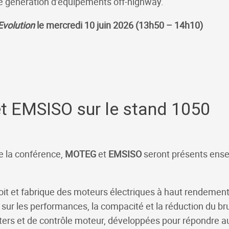
ne génération d’équipements off-highway.
Evolution
le mercredi 10 juin 2026 (13h50 – 14h10)
 EMSISO sur le stand 1050
e la conférence,
MOTEG
et
EMSISO
seront présents ense
it et fabrique des moteurs électriques à haut rendement
r sur les performances, la compacité et la réduction du bru
rters et de contrôle moteur, développées pour répondre a