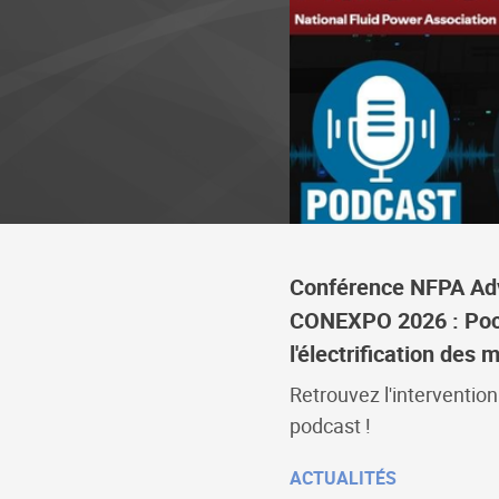
Conférence NFPA Adv
CONEXPO 2026 : Pocl
l'électrification des
Retrouvez l'interventio
podcast !
ACTUALITÉS