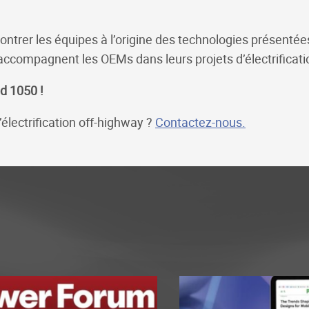
ontrer les équipes à l’origine des technologies présentée
ccompagnent les OEMs dans leurs projets d’électrificati
d 1050 !
électrification off-highway ?
Contactez-nous.