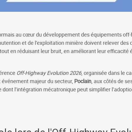
ésormais au cœur du développement des équipements off
nutention et de l’exploitation minière doivent relever des 
ut en réduisant leur bruit, en améliorant leur efficacité
férence
Off-Highway Evolution 2026
, organisée dans le c
et événement majeur du secteur,
Poclain
, aux côtés de ses
 dont l’intégration mécatronique peut simplifier l’adopti