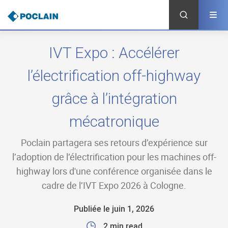
Aller
au
contenu
principal
IVT Expo : Accélérer
l’électrification off-highway
grâce à l’intégration
mécatronique
Poclain partagera ses retours d’expérience sur
l’adoption de l’électrification pour les machines off-
highway lors d'une conférence organisée dans le
cadre de l’IVT Expo 2026 à Cologne.
Publiée le juin 1, 2026
2 min read