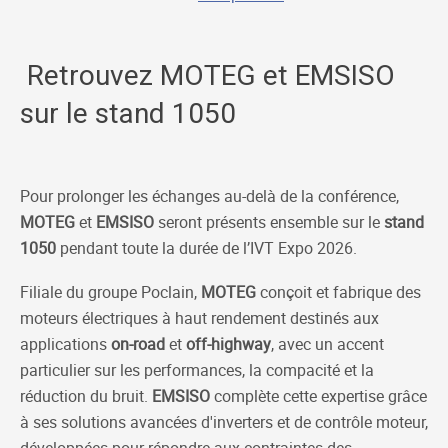
Retrouvez MOTEG et EMSISO
sur le stand 1050
Pour prolonger les échanges au-delà de la conférence,
MOTEG
et
EMSISO
seront présents ensemble sur le
stand
1050
pendant toute la durée de l’IVT Expo 2026.
Filiale du groupe Poclain,
MOTEG
conçoit et fabrique des
moteurs électriques à haut rendement destinés aux
applications
on-road
et
off-highway
, avec un accent
particulier sur les performances, la compacité et la
réduction du bruit.
EMSISO
complète cette expertise grâce
à ses solutions avancées d'inverters et de contrôle moteur,
développées pour répondre aux contraintes des