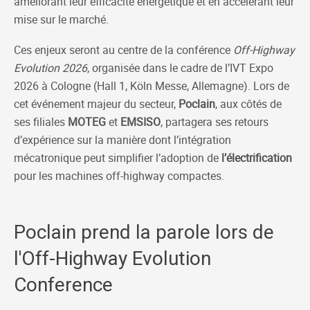
améliorant leur efficacité énergétique et en accélérant leur
mise sur le marché.
Ces enjeux seront au centre de la conférence
Off-Highway
Evolution 2026
, organisée dans le cadre de l’IVT Expo
2026 à Cologne (Hall 1, Köln Messe, Allemagne). Lors de
cet événement majeur du secteur,
Poclain
, aux côtés de
ses filiales
MOTEG
et
EMSISO
, partagera ses retours
d’expérience sur la manière dont l’intégration
mécatronique peut simplifier l’adoption de
l’électrification
pour les machines off-highway compactes.
Poclain prend la parole lors de
l'Off-Highway Evolution
Conference