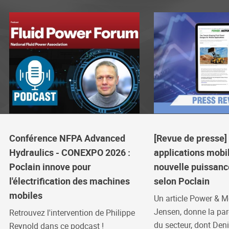
Conférence NFPA Advanced
[Revue de presse] 
Hydraulics - CONEXPO 2026 :
applications mobil
Poclain innove pour
nouvelle puissanc
l'électrification des machines
selon Poclain
mobiles
Un article Power & Mo
Jensen, donne la par
Retrouvez l'intervention de Philippe
du secteur, dont Deni
Reynold dans ce podcast !