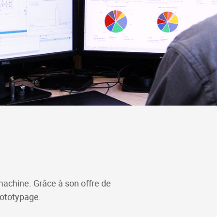
 machine. Grâce à son offre de
rototypage.