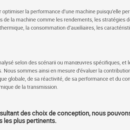
ur optimiser la performance d’une machine puisqu’elle p
s de la machine comme les rendements, les stratégies de c
 thermique, la consommation d’auxiliaires, les caractéri
lysé selon des scénarii ou manœuvres spécifiques, et le
es. Nous sommes ainsi en mesure d’évaluer la contribut
ue globale, de sa réactivité, de sa performance et du con
mique de la transmission.
sultant des choix de conception, nous pouvons
les plus pertinents.