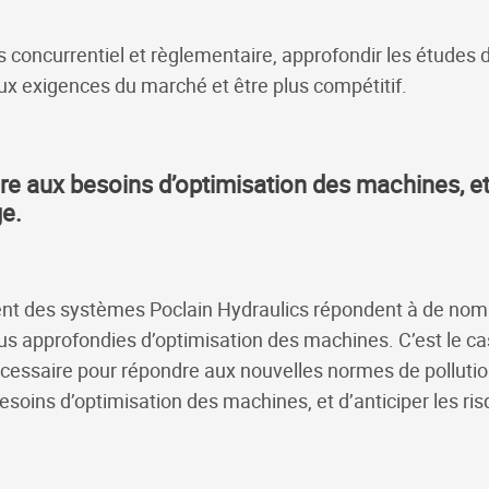
 concurrentiel et règlementaire, approfondir les études 
ux exigences du marché et être plus compétitif.
e aux besoins d’optimisation des machines, et d
e.
nt des systèmes Poclain Hydraulics répondent à de nom
lus approfondies d’optimisation des machines. C’est le ca
essaire pour répondre aux nouvelles normes de pollution,
esoins d’optimisation des machines, et d’anticiper les r