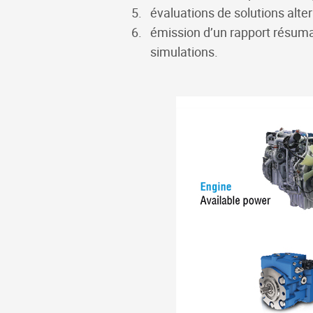
évaluations de solutions alte
émission d’un rapport résuman
simulations.