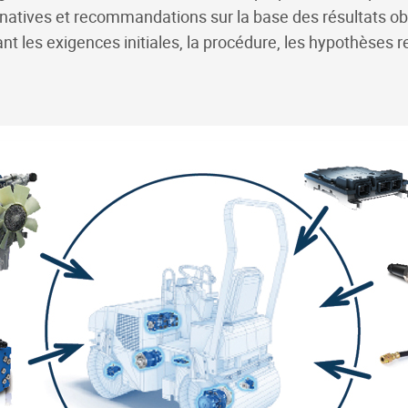
rnatives et recommandations sur la base des résultats ob
t les exigences initiales, la procédure, les hypothèses r