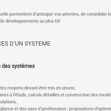
uelle permettent d’anticiper vos attentes, de consolider l
 de développements au plus tôt.
ES D’UN SYSTEME
on des systèmes
et des moyens devant être mis en œuvre,
res à l’étude, calculs détaillés et construction des mod
ulations,
igilance et des axes d’amélioration ; propositions d’optimi