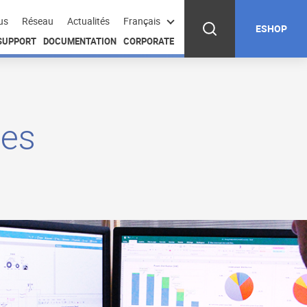
us
Réseau
Actualités
Français
ESHOP
 SUPPORT
DOCUMENTATION
CORPORATE
mes