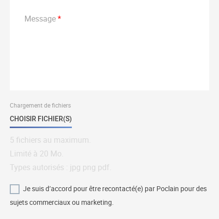
Message
Chargement de fichiers
CHOISIR FICHIER(S)
5 fichiers au maximum.
Limité à 20 Mo.
Types autorisés : jpg png pdf.
Je suis d’accord pour être recontacté(e) par Poclain pour des
sujets commerciaux ou marketing.