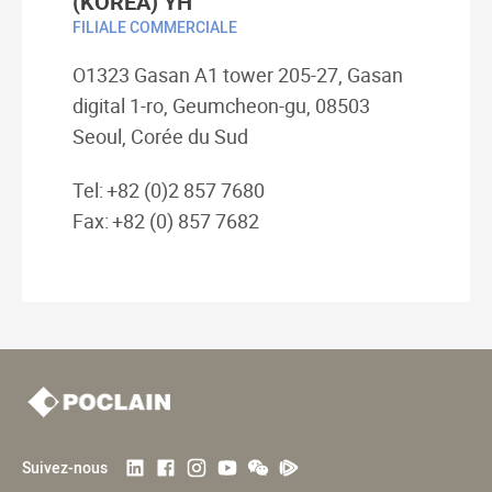
(KOREA) YH
FILIALE COMMERCIALE
O1323 Gasan A1 tower 205-27, Gasan
digital 1-ro, Geumcheon-gu, 08503
Seoul, Corée du Sud
Tel:
+82 (0)2 857 7680
Fax:
+82 (0) 857 7682
Suivez-nous