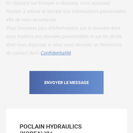
En cliquant sur Envoyer ci-dessous, vous autorisez
Poclain à utiliser et stocker vos informations personnelles
afin de vous recontacter.
Vous trouverez plus d'informations sur la manière dont
nous traitons vos données personnelles et sur les droits
dont vous disposez si vous nous envoyez un formulaire
de contact dans
Confidentialité
.
POCLAIN HYDRAULICS