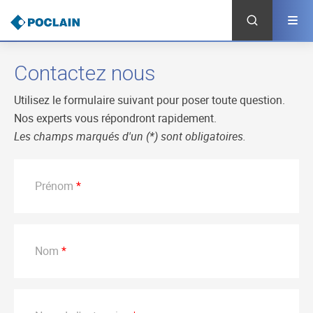
Aller
au
contenu
principal
Contactez nous
Utilisez le formulaire suivant pour poser toute question.
Nos experts vous répondront rapidement.
Les champs marqués d'un (
*
) sont obligatoires.
Prénom
Nom