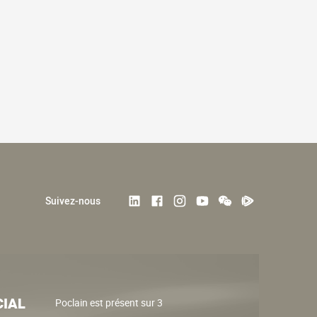
Suivez-nous
IAL
Poclain est présent sur 3