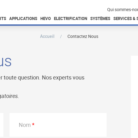
Qui sommes-no
ITS
APPLICATIONS
HEVO
ELECTRIFICATION
SYSTÈMES
SERVICES &
Accueil
Contactez Nous
us
ser toute question. Nos experts vous
gatoires.
Nom