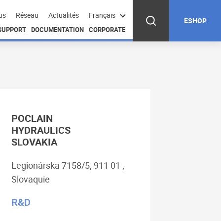
us
Réseau
Actualités
Français
ESHOP
 SUPPORT
DOCUMENTATION
CORPORATE
POCLAIN
HYDRAULICS
SLOVAKIA
Legionárska 7158/5, 911 01 ,
Slovaquie
R&D