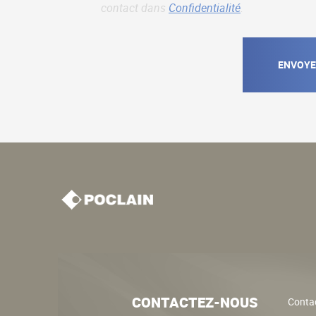
contact dans
Confidentialité
.
CONTACTEZ-NOUS
Contac