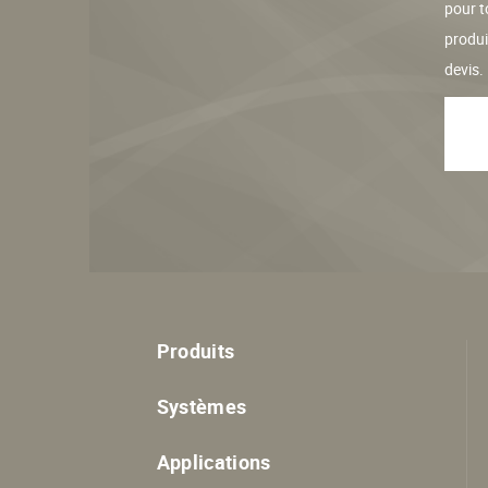
pour t
produ
devis.
Produits
Systèmes
Applications