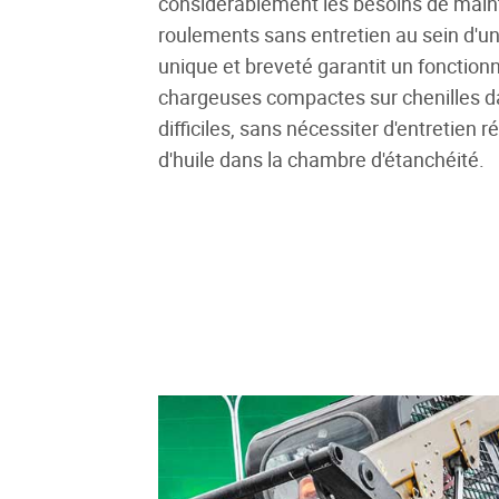
considérablement les besoins de maint
roulements sans entretien au sein d'u
unique et breveté garantit un fonction
chargeuses compactes sur chenilles 
difficiles, sans nécessiter d'entretien 
d'huile dans la chambre d'étanchéité.