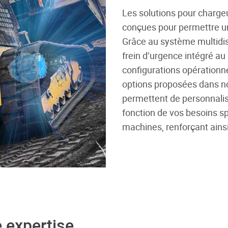
Les solutions pour charge
conçues pour permettre u
Grâce au système multidis
frein d’urgence intégré au
configurations opérationne
options proposées dans 
permettent de personnali
fonction de vos besoins spé
machines, renforçant ainsi
e expertise