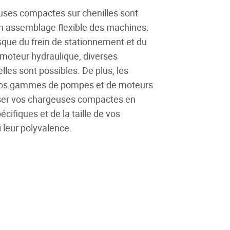
uses compactes sur chenilles sont
n assemblage flexible des machines.
que du frein de stationnement et du
 moteur hydraulique, diverses
lles sont possibles. De plus, les
nos gammes de pompes et de moteurs
ser vos chargeuses compactes en
cifiques et de la taille de vos
 leur polyvalence.