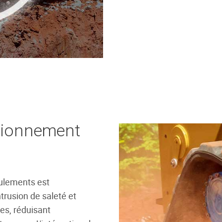
ctionnement
ulements est
trusion de saleté et
es, réduisant