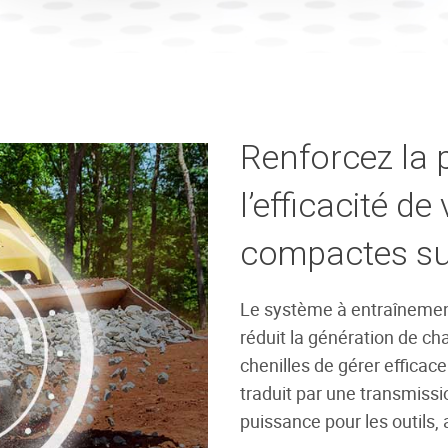
Renforcez la p
l’efficacité d
compactes sur
Le système à entraînement 
réduit la génération de ch
chenilles de gérer efficac
traduit par une transmissi
puissance pour les outils,