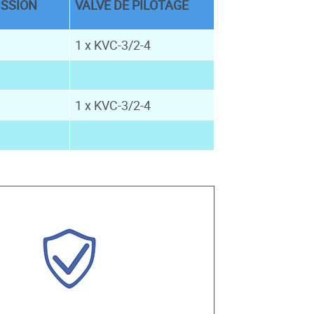
ISSION
VALVE DE PILOTAGE
1 x KVC-3/2-4
1 x KVC-3/2-4