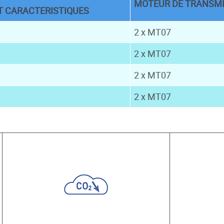
MOTEUR DE TRANSM
T CARACTERISTIQUES
2 x MT07
2 x MT07
2 x MT07
2 x MT07