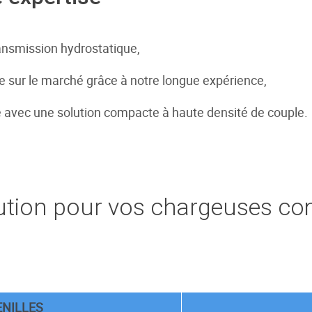
ransmission hydrostatique,
se sur le marché grâce à notre longue expérience,
ié avec une solution compacte à haute densité de couple.
lution pour vos chargeuses c
NILLES