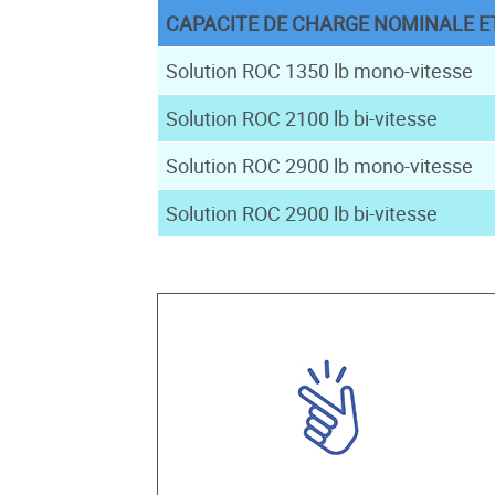
CAPACITE DE CHARGE NOMINALE E
Solution ROC 1350 lb mono-vitesse
Solution ROC 2100 lb bi-vitesse
Solution ROC 2900 lb mono-vitesse
Solution ROC 2900 lb bi-vitesse