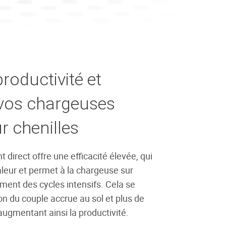
roductivité et
e vos chargeuses
 chenilles
direct offre une efficacité élevée, qui
aleur et permet à la chargeuse sur
ement des cycles intensifs. Cela se
on du couple accrue au sol et plus de
 augmentant ainsi la productivité.