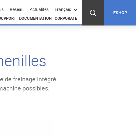
us
Réseau
Actualités
Français
ESHOP
 SUPPORT
DOCUMENTATION
CORPORATE
enilles
e de freinage intégré
machine possibles.