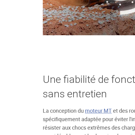
Une fiabilité de fon
sans entretien
La conception du
moteur MT
et des ro
spécifiquement adaptée pour éviter l'in
résister aux chocs extrêmes des charg