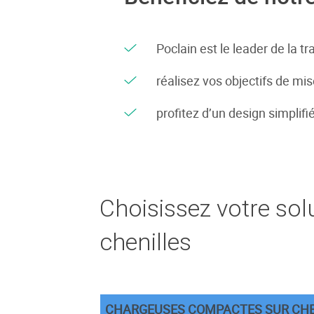
Poclain est le leader de la t
réalisez vos objectifs de mi
profitez d’un design simplif
Choisissez votre so
chenilles
CHARGEUSES COMPACTES SUR CHE