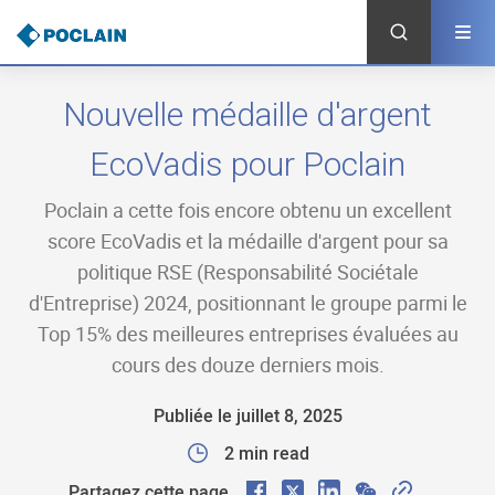
Aller
au
contenu
principal
Nouvelle médaille d'argent
EcoVadis pour Poclain
Poclain a cette fois encore obtenu un excellent
score EcoVadis et la médaille d'argent pour sa
politique RSE (Responsabilité Sociétale
d'Entreprise) 2024, positionnant le groupe parmi le
Top 15% des meilleures entreprises évaluées au
cours des douze derniers mois.
Publiée le juillet 8, 2025
2 min read
Partagez cette page