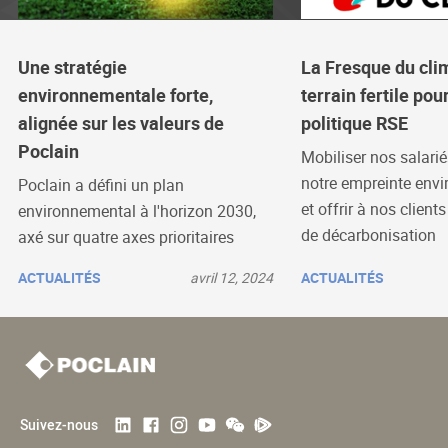
Une stratégie
La Fresque du clim
environnementale forte,
terrain fertile pou
alignée sur les valeurs de
politique RSE
Poclain
Mobiliser nos salarié
notre empreinte env
Poclain a défini un plan
et offrir à nos client
environnemental à l'horizon 2030,
de décarbonisation
axé sur quatre axes prioritaires
ACTUALITÉS
avril 12, 2024
ACTUALITÉS
Suivez-nous